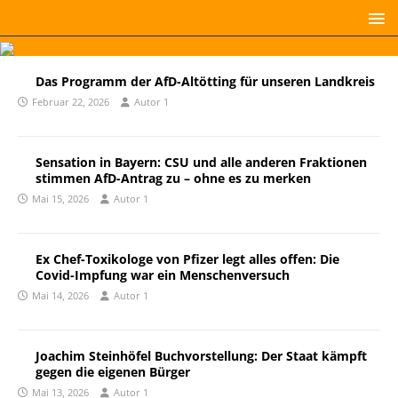
Das Programm der AfD-Altötting für unseren Landkreis
Februar 22, 2026
Autor 1
Sensation in Bayern: CSU und alle anderen Fraktionen
stimmen AfD-Antrag zu – ohne es zu merken
Mai 15, 2026
Autor 1
Ex Chef-Toxikologe von Pfizer legt alles offen: Die
Covid-Impfung war ein Menschenversuch
Mai 14, 2026
Autor 1
Joachim Steinhöfel Buchvorstellung: Der Staat kämpft
gegen die eigenen Bürger
Mai 13, 2026
Autor 1