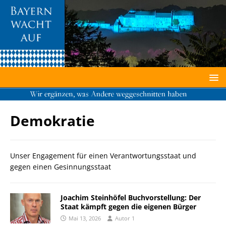
Von Bene16, CC BY-SA 3.0,
https://commons.wikimedia.org/w/index.php?curid=31081340
Demokratie
Unser Engagement für einen Verantwortungsstaat und
gegen einen Gesinnungsstaat
Joachim Steinhöfel Buchvorstellung: Der
Staat kämpft gegen die eigenen Bürger
Mai 13, 2026
Autor 1