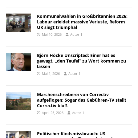
Kommunalwahlen in Großbritannien 2026:
Labour erleidet massive Verluste, Reform
UK siegt triumphal
Mai 10, 2026
Autor 1
Björn Höcke Unscripted: Einer hat es
gewagt, „den Teufel“ zu Wort kommen zu
lassen
Mai 1, 2026
Autor 1
Märchenschreiberei von Correctiv
aufgeflogen: Sogar das Gebühren-TV stellt
Correctiv bloß
April 25, 2026
Autor 1
Politischer Kindsmissbrauch: US-