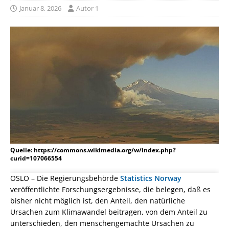
Januar 8, 2026
Autor 1
Quelle: https://commons.wikimedia.org/w/index.php?
curid=107066554
OSLO – Die Regierungsbehörde
Statistics Norway
veröffentlichte Forschungsergebnisse, die belegen, daß es
bisher nicht möglich ist, den Anteil, den natürliche
Ursachen zum Klimawandel beitragen, von dem Anteil zu
unterschieden, den menschengemachte Ursachen zu