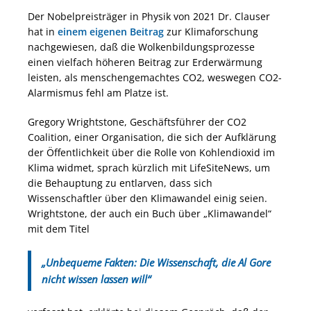
Der Nobelpreisträger in Physik von 2021 Dr. Clauser
hat in
einem eigenen Beitrag
zur Klimaforschung
nachgewiesen, daß die Wolkenbildungsprozesse
einen vielfach höheren Beitrag zur Erderwärmung
leisten, als menschengemachtes CO2, weswegen CO2-
Alarmismus fehl am Platze ist.
Gregory Wrightstone, Geschäftsführer der CO2
Coalition, einer Organisation, die sich der Aufklärung
der Öffentlichkeit über die Rolle von Kohlendioxid im
Klima widmet, sprach kürzlich mit LifeSiteNews, um
die Behauptung zu entlarven, dass sich
Wissenschaftler über den Klimawandel einig seien.
Wrightstone, der auch ein Buch über „Klimawandel“
mit dem Titel
„Unbequeme Fakten: Die Wissenschaft, die Al Gore
nicht wissen lassen will“