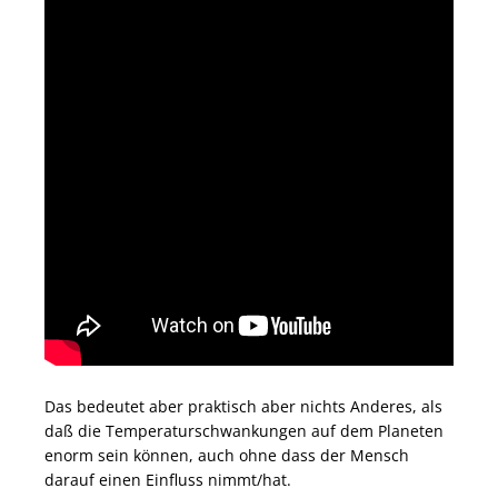
Das bedeutet aber praktisch aber nichts Anderes, als
daß die Temperaturschwankungen auf dem Planeten
enorm sein können, auch ohne dass der Mensch
darauf einen Einfluss nimmt/hat.