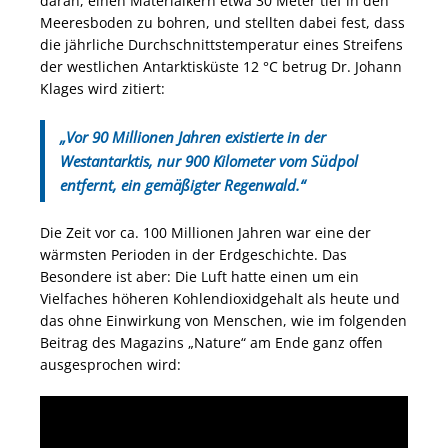
daran, einen Materialkern etwa 30 Meter tief in den
Meeresboden zu bohren, und stellten dabei fest, dass
die jährliche Durchschnittstemperatur eines Streifens
der westlichen Antarktisküste 12 °C betrug Dr. Johann
Klages wird zitiert:
„Vor 90 Millionen Jahren existierte in der
Westantarktis, nur 900 Kilometer vom Südpol
entfernt, ein gemäßigter Regenwald.“
Die Zeit vor ca. 100 Millionen Jahren war eine der
wärmsten Perioden in der Erdgeschichte. Das
Besondere ist aber: Die Luft hatte einen um ein
Vielfaches höheren Kohlendioxidgehalt als heute und
das ohne Einwirkung von Menschen, wie im folgenden
Beitrag des Magazins „Nature“ am Ende ganz offen
ausgesprochen wird: