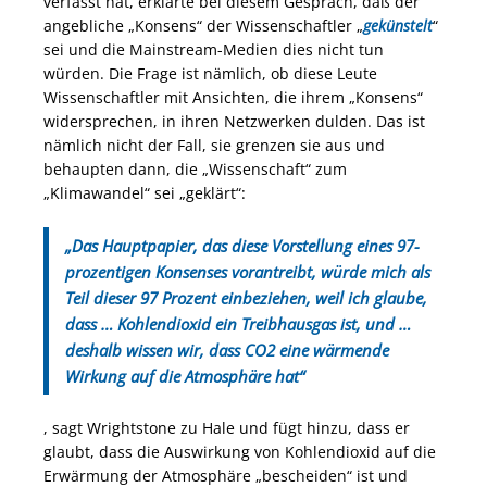
verfasst hat, erklärte bei diesem Gespräch, daß der
angebliche „Konsens“ der Wissenschaftler „
gekünstelt
“
sei und die Mainstream-Medien dies nicht tun
würden. Die Frage ist nämlich, ob diese Leute
Wissenschaftler mit Ansichten, die ihrem „Konsens“
widersprechen, in ihren Netzwerken dulden. Das ist
nämlich nicht der Fall, sie grenzen sie aus und
behaupten dann, die „Wissenschaft“ zum
„Klimawandel“ sei „geklärt“:
„Das Hauptpapier, das diese Vorstellung eines 97-
prozentigen Konsenses vorantreibt, würde mich als
Teil dieser 97 Prozent einbeziehen, weil ich glaube,
dass … Kohlendioxid ein Treibhausgas ist, und …
deshalb wissen wir, dass CO2 eine wärmende
Wirkung auf die Atmosphäre hat“
, sagt Wrightstone zu Hale und fügt hinzu, dass er
glaubt, dass die Auswirkung von Kohlendioxid auf die
Erwärmung der Atmosphäre „bescheiden“ ist und