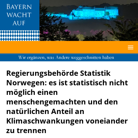
Von Bene16, CC BY-SA 3.0,
https://commons.wikimedia.org/w/index.php?curid=31081340
Regierungsbehörde Statistik
Norwegen: es ist statistisch nicht
möglich einen
menschengemachten und den
natürlichen Anteil an
Klimaschwankungen voneiander
zu trennen