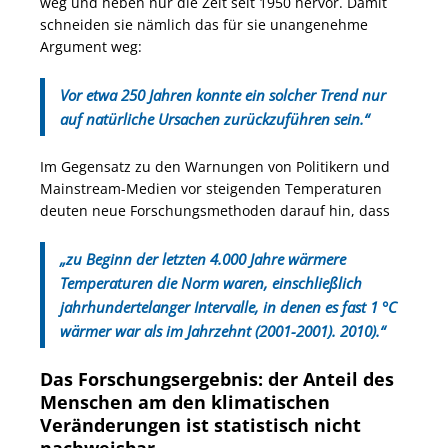
weg und heben nur die Zeit seit 1950 hervor. Damit
schneiden sie nämlich das für sie unangenehme
Argument weg:
Vor etwa 250 Jahren konnte ein solcher Trend nur
auf natürliche Ursachen zurückzuführen sein.“
Im Gegensatz zu den Warnungen von Politikern und
Mainstream-Medien vor steigenden Temperaturen
deuten neue Forschungsmethoden darauf hin, dass
„zu Beginn der letzten 4.000 Jahre wärmere
Temperaturen die Norm waren, einschließlich
jahrhundertelanger Intervalle, in denen es fast 1 °C
wärmer war als im Jahrzehnt (2001-2001). 2010).“
Das Forschungsergebnis: der Anteil des
Menschen am den klimatischen
Veränderungen ist statistisch nicht
nachweisbar