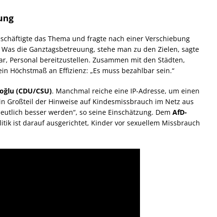
ung
schäftigte das Thema und fragte nach einer Verschiebung
Was die Ganztagsbetreuung, stehe man zu den Zielen, sagte
ar, Personal bereitzustellen. Zusammen mit den Städten,
 Höchstmaß an Effizienz: „Es muss bezahlbar sein.“
aoğlu (CDU/CSU)
. Manchmal reiche eine
IP-
Adresse, um einen
in Großteil der Hinweise auf Kindesmissbrauch im Netz aus
eutlich besser werden“, so seine Einschätzung. Dem
AfD-
litik ist darauf ausgerichtet, Kinder vor sexuellem Missbrauch