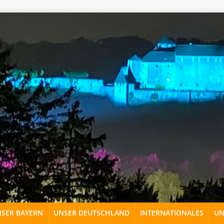
Von Bene16, CC BY-SA 3.0, 
SER BAYERN
UNSER DEUTSCHLAND
INTERNATIONALES
UN