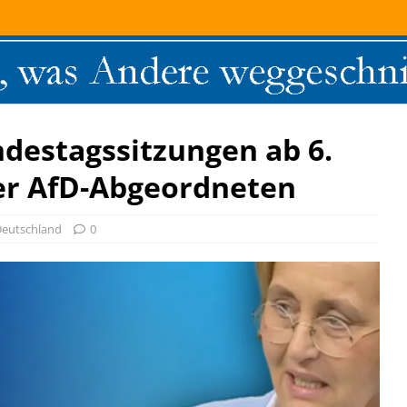
ndestagssitzungen ab 6.
der AfD-Abgeordneten
Deutschland
0