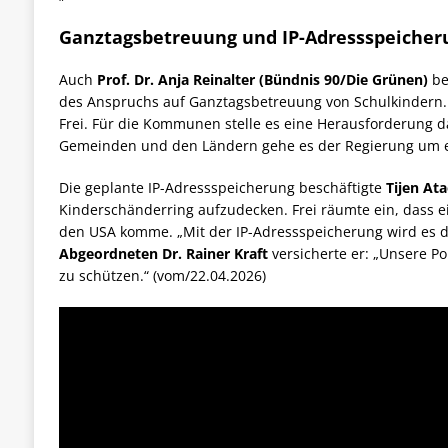
Ganztagsbetreuung und
IP
-Adressspeicher
Auch
Prof. Dr. Anja Reinalter (Bündnis 90/Die Grünen)
be
des Anspruchs auf Ganztagsbetreuung von Schulkindern. 
Frei. Für die Kommunen stelle es eine Herausforderung d
Gemeinden und den Ländern gehe es der Regierung um ein
Die geplante
IP-
Adressspeicherung beschäftigte
Tijen At
Kinderschänderring aufzudecken. Frei räumte ein, dass e
den USA komme. „Mit der
IP-
Adressspeicherung wird es d
Abgeordneten Dr. Rainer Kraft
versicherte er: „Unsere Po
zu schützen.“ (vom/22.04.2026)