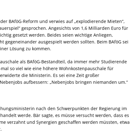
 der BAföG-Reform und verwies auf „explodierende Mieten“,
uerspiel“ gesprochen. Angesichts von 1,6 Milliarden Euro für
 richtig gesetzt werden. Beides seien wichtige Anliegen,
ht gegeneinander ausgespielt werden sollten. Beim BAföG sei
einer Lösung zu kommen.
auschale als BAföG-Bestandteil, da immer mehr Studierende
5-mal so viel wie eine höhere Wohnkostenpauschale für
widerte die Ministerin. Es sei eine Zeit großer
Nebenjobs aufbessern: „Nebenjobs bringen niemanden um.“
schungsministerin nach den Schwerpunkten der Regierung im
andelt werde. Bär sagte, es müsse versucht werden, dass es
mme verzahnt und Synergien geschaffen werden müssten, etwa
.