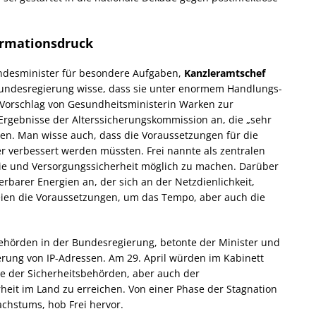
ormationsdruck
undesminister für besondere Aufgaben,
Kanzleramtschef
undesregierung wisse, dass sie unter enormem Handlungs-
 Vorschlag von Gesundheitsministerin Warken zur
Ergebnisse der Alterssicherungskommission an, die „sehr
en. Man wisse auch, dass die Voraussetzungen für die
r verbessert werden müssten. Frei nannte als zentralen
gie und Versorgungssicherheit möglich zu machen. Darüber
barer Energien an, der sich an der Netzdienlichkeit,
seien die Voraussetzungen, um das Tempo, aber auch die
behörden in der Bundesregierung, betonte der Minister und
erung von
IP
-Adressen. Am 29. April würden im Kabinett
se der Sicherheitsbehörden, aber auch der
eit im Land zu erreichen. Von einer Phase der Stagnation
hstums, hob Frei hervor.