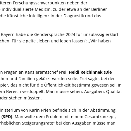
eiteren Forschungsschwerpunkten neben der
 individualisierte Medizin, zu der etwa an der Berliner
die Künstliche Intelligenz in der Diagnostik und das
Bayern habe die Gendersprache 2024 für unzulässig erklärt.
chen. Für sie gelte „leben und leben lassen“: „Wir haben
en Fragen an Kanzleramtschef Frei.
Heidi Reichinnek (Die
en und Familien gekürzt werden solle. Frei sagte, bei der
er, das nicht für die Öffentlichkeit bestimmt gewesen sei. In
sem Bereich verdoppelt. Man müsse sehen, Ausgaben, Qualität
ander stehen müssten.
nisterium von Karin Prien befinde sich in der Abstimmung,
 (SPD)
. Man wolle dem Problem mit einem Gesamtkonzept,
rheblichen Steigerungsrate“ bei den Ausgaben müsse man