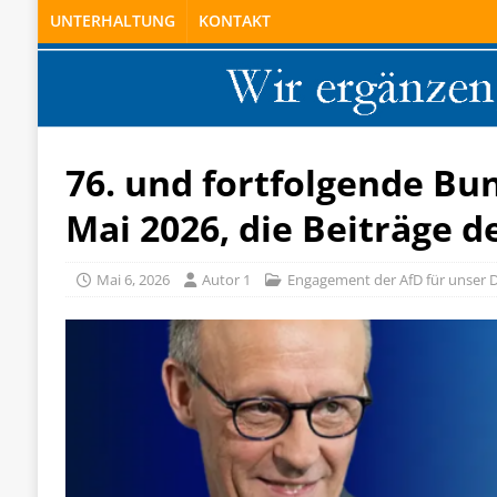
UNTERHALTUNG
KONTAKT
76. und fortfolgende Bu
Mai 2026, die Beiträge 
Mai 6, 2026
Autor 1
Engagement der AfD für unser 