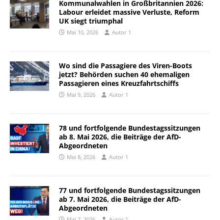
Kommunalwahlen in Großbritannien 2026:
Labour erleidet massive Verluste, Reform
UK siegt triumphal
Mai 10, 2026
Autor 1
Wo sind die Passagiere des Viren-Boots
jetzt? Behörden suchen 40 ehemaligen
Passagieren eines Kreuzfahrtschiffs
Mai 9, 2026
Autor 1
78 und fortfolgende Bundestagssitzungen
ab 8. Mai 2026, die Beiträge der AfD-
Abgeordneten
Mai 8, 2026
Autor 1
77 und fortfolgende Bundestagssitzungen
ab 7. Mai 2026, die Beiträge der AfD-
Abgeordneten
Mai 7, 2026
Autor 1