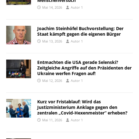
Menschenversuch
Mai 14, 2026
Autor 1
Joachim Steinhöfel Buchvorstellung: Der
Staat kämpft gegen die eigenen Bürger
Mai 13, 2026
Autor 1
Entmachten die USA gerade Selenski?
Zeitgleiche Angriffe auf den Präsidenten der
Ukraine werfen Fragen auf!
Mai 12, 2026
Autor 1
Kurz vor Fristablauf: Wird das
Justizministerium Anklage gegen den
zentralen „Covid-Hexenmeister“ erheben?
Mai 11, 2026
Autor 1