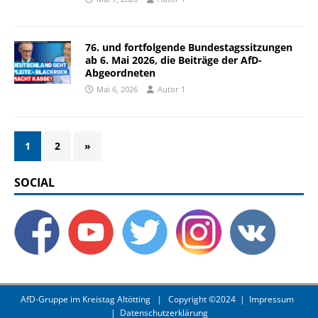
76. und fortfolgende Bundestagssitzungen
ab 6. Mai 2026, die Beiträge der AfD-
Abgeordneten
Mai 6, 2026
Autor 1
1
2
»
SOCIAL
AfD-Gruppe im Kreistag Altötting
| Copyright ©2024 |
Impressum
|
Datenschutzerklärung