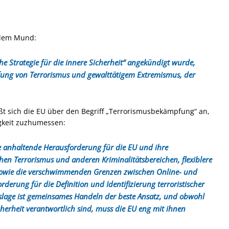
 dem Mund:
he Strategie für die innere Sicherheit“ angekündigt wurde,
ung von Terrorismus und gewalttätigem Extremismus, der
ßt sich die EU über den Begriff „Terrorismusbekämpfung“ an,
igkeit zuzhumessen:
e anhaltende Herausforderung für die EU und ihre
n Terrorismus und anderen Kriminalitätsbereichen, flexiblere
 sowie die verschwimmenden Grenzen zwischen Online- und
derung für die Definition und Identifizierung terroristischer
slage ist gemeinsames Handeln der beste Ansatz, und obwohl
icherheit verantwortlich sind, muss die EU eng mit ihnen