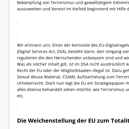
Bekämpfung von Terrorismus und gewalttätigem Extremismu
auszuweiten und bereist im Vorfeld beginnend mit Hilfe d
.
.
Wir erinnern uns: Eines der Kernziele des EU-Digitalregel
(Digital Services Act, DSA), besteht darin, den Umgang von
regulieren die den Herrschenden unbequem sind und wi
Was als solcher Inhalt gilt, ist im DSA nicht ausdrücklic
Recht der EU oder der Mitgliedstaaten illegal ist. Dazu g
Sexual Abuse Material, CSAM), Aufstachelung zum Terrori
Urheberrecht. Doch nun legt die EU ein
Strategiepapier m
alles ebenso behandelt sehen möchte, wie Terrorismus 
etc.
.
Die Weichenstellung der EU zum Totali