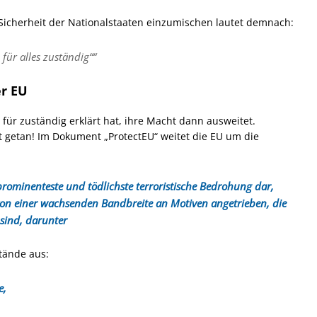
e Sicherheit der Nationalstaaten einzumischen lautet demnach:
 für alles zuständig““
r EU
für zuständig erklärt hat, ihre Macht dann ausweitet.
nt getan! Im Dokument
„ProtectEU“
weitet die EU um die
 prominenteste und tödlichste terroristische Bedrohung dar,
von einer wachsenden Bandbreite an Motiven angetrieben, die
sind, darunter
tände aus:
e,