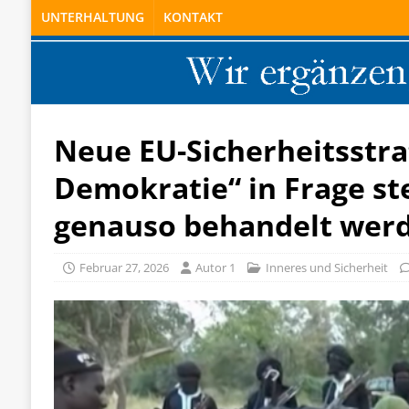
UNTERHALTUNG
KONTAKT
Neue EU-Sicherheitsstra
Demokratie“ in Frage stel
genauso behandelt werde
Februar 27, 2026
Autor 1
Inneres und Sicherheit