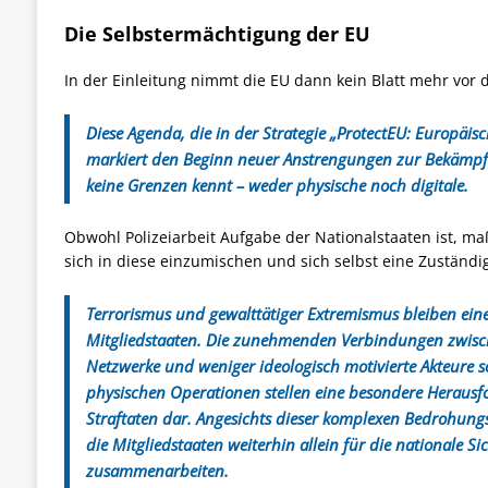
Die Selbstermächtigung der EU
In der Einleitung nimmt die EU dann kein Blatt mehr vor
Diese Agenda, die in der Strategie „ProtectEU: Europäisc
markiert den Beginn neuer Anstrengungen zur Bekämpf
keine Grenzen kennt – weder physische noch digitale.
Obwohl Polizeiarbeit Aufgabe der Nationalstaaten ist, ma
sich in diese einzumischen und sich selbst eine Zuständ
Terrorismus und gewalttätiger Extremismus bleiben ein
Mitgliedstaaten. Die zunehmenden Verbindungen zwische
Netzwerke und weniger ideologisch motivierte Akteure
physischen Operationen stellen eine besondere Herausfor
Straftaten dar. Angesichts dieser komplexen Bedrohung
die Mitgliedstaaten weiterhin allein für die nationale S
zusammenarbeiten.