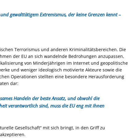
und gewalttätigem Extremismus, der keine Grenzen kennt –
schen Terrorismus und anderen Kriminalitätsbereichen.
Die
aßnahmen der EU an sich wandelnde Bedrohungen anzupassen,
kalisierung von Minderjährigen im Internet und geopolitische
werke und weniger ideologisch motivierte Akteure sowie die
hen Operationen stellten eine besondere Herausforderung
taten dar:
nsames Handeln der beste Ansatz, und obwohl die
rheit verantwortlich sind, muss die EU eng mit ihnen
relle Gesellschaft“ mit sich bringt, in den Griff zu
akzeptieren.