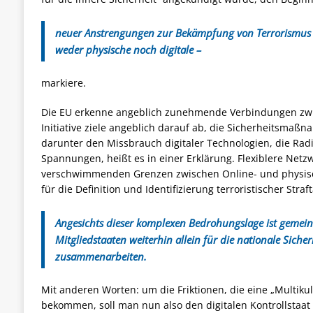
neuer Anstrengungen zur Bekämpfung von Terrorismus 
weder physische noch digitale –
markiere.
Die EU erkenne angeblich zunehmende Verbindungen zwi
Initiative ziele angeblich darauf ab, die Sicherheitsm
darunter den Missbrauch digitaler Technologien, die Radi
Spannungen, heißt es in einer Erklärung.
Flexiblere Netz
verschwimmenden Grenzen zwischen Online- und physisc
für die Definition und Identifizierung terroristischer Straf
Angesichts dieser komplexen Bedrohungslage ist gemei
Mitgliedstaaten weiterhin allein für die nationale Siche
zusammenarbeiten.
Mit anderen Worten: um die Friktionen, die eine „Multikultu
bekommen, soll man nun also den digitalen Kontrollstaat 