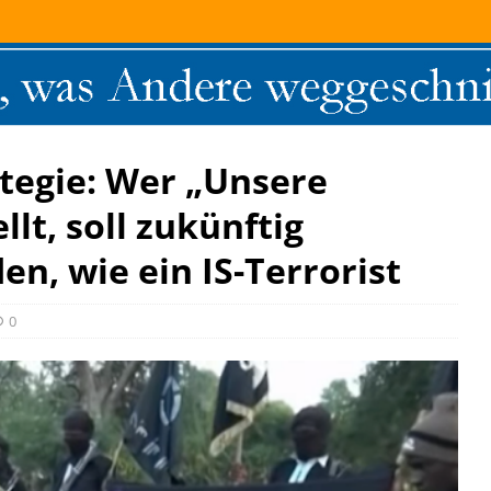
tegie: Wer „Unsere
lt, soll zukünftig
n, wie ein IS-Terrorist
0