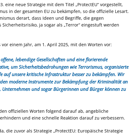
eine neue Strategie mit dem Titel „ProtectEU“ vorgestellt,
us in der gesamten EU zu bekämpfen, so die offizielle Lesart.
emismus derart, dass Ideen und Begriffe, die gegen
 Sicherheitsrisiko, ja sogar als „Terror“ eingestuft werden
s vor einem Jahr, am 1. April 2025, mit den Worten vor:
 offene, lebendige Gesellschaften und eine florierende
tiative, um Sicherheitsbedrohungen wie Terrorismus, organisierte
e auf unsere kritische Infrastruktur besser zu bekämpfen. Wir
rden moderne Instrumente zur Bekämpfung der Kriminalität an
r, Unternehmen und sogar Bürgerinnen und Bürger können zu
o den offiziellen Worten folgend darauf ab, angebliche
erhindern und eine schnelle Reaktion darauf zu verbessern.
da, die zuvor als Strategie „ProtectEU: Europäische Strategie
n