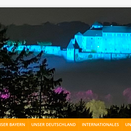
Von Bene16, CC BY-SA 3.0, 
SER BAYERN
UNSER DEUTSCHLAND
INTERNATIONALES
UN