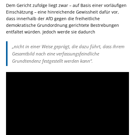
Dem Gericht zufolge liegt zwar – auf Basis einer vorläufigen
Einschätzung – eine hinreichende Gewissheit dafür vor,
dass innerhalb der AfD gegen die freiheitliche
demokratische Grundordnung gerichtete Bestrebungen
entfaltet würden. Jedoch werde sie dadurch
„nicht in einer Weise geprägt, die dazu führt, dass ihrem
Gesamtbild nach eine verfassungsfeindliche
Grundtendenz festgestellt werden kann“.