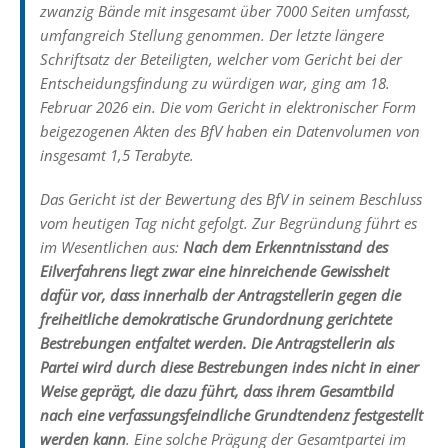
zwanzig Bände mit insgesamt über 7000 Seiten umfasst,
umfangreich Stellung genommen. Der letzte längere
Schriftsatz der Beteiligten, welcher vom Gericht bei der
Entscheidungsfindung zu würdigen war, ging am 18.
Februar 2026 ein. Die vom Gericht in elektronischer Form
beigezogenen Akten des BfV haben ein Datenvolumen von
insgesamt 1,5 Terabyte.
Das Gericht ist der Bewertung des BfV in seinem Beschluss
vom heutigen Tag nicht gefolgt. Zur Begründung führt es
im Wesentlichen aus:
Nach dem Erkenntnisstand des
Eilverfahrens liegt zwar eine hinreichende Gewissheit
dafür vor, dass innerhalb der Antragstellerin gegen die
freiheitliche demokratische Grundordnung gerichtete
Bestrebungen entfaltet werden. Die Antragstellerin als
Partei wird durch diese Bestrebungen indes nicht in einer
Weise geprägt, die dazu führt, dass ihrem Gesamtbild
nach eine verfassungsfeindliche Grundtendenz festgestellt
werden kann
. Eine solche Prägung der Gesamtpartei im