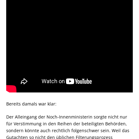
Bereits damals war klar:
Der Alleingang der Noch-Innenministerin sorgte nicht nur
für Verstimmung in den Reihen der beteiligten Behörden,
sondern könnte auch rechtlich folgenschwer sein. Weil das
Gutachten so nicht den üblichen Filterungsprozess