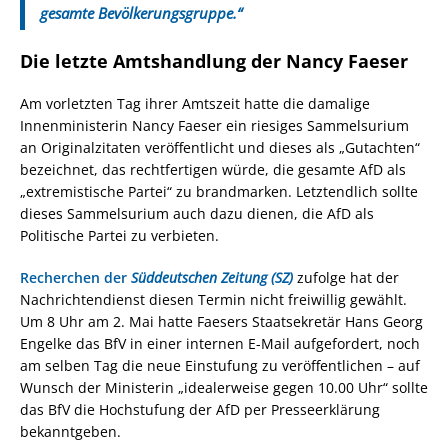
gesamte Bevölkerungsgruppe.“
Die letzte Amtshandlung der Nancy Faeser
Am vorletzten Tag ihrer Amtszeit hatte die damalige
Innenministerin Nancy Faeser ein riesiges Sammelsurium
an Originalzitaten veröffentlicht und dieses als „Gutachten“
bezeichnet, das rechtfertigen würde, die gesamte AfD als
„extremistische Partei“ zu brandmarken. Letztendlich sollte
dieses Sammelsurium auch dazu dienen, die AfD als
Politische Partei zu verbieten.
Recherchen der
Süddeutschen Zeitung (SZ)
zufolge hat der
Nachrichtendienst diesen Termin nicht freiwillig gewählt.
Um 8 Uhr am 2. Mai hatte Faesers Staatsekretär Hans Georg
Engelke das BfV in einer internen E-Mail aufgefordert, noch
am selben Tag die neue Einstufung zu veröffentlichen – auf
Wunsch der Ministerin „idealerweise gegen 10.00 Uhr“ sollte
das BfV die Hochstufung der AfD per Presseerklärung
bekanntgeben.