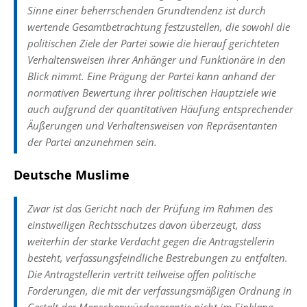
Sinne einer beherrschenden Grundtendenz ist durch
wertende Gesamtbetrachtung festzustellen, die sowohl die
politischen Ziele der Partei sowie die hierauf gerichteten
Verhaltensweisen ihrer Anhänger und Funktionäre in den
Blick nimmt. Eine Prägung der Partei kann anhand der
normativen Bewertung ihrer politischen Hauptziele wie
auch aufgrund der quantitativen Häufung entsprechender
Äußerungen und Verhaltensweisen von Repräsentanten
der Partei anzunehmen sein.
Deutsche Muslime
Zwar ist das Gericht nach der Prüfung im Rahmen des
einstweiligen Rechtsschutzes davon überzeugt, dass
weiterhin der starke Verdacht gegen die Antragstellerin
besteht, verfassungsfeindliche Bestrebungen zu entfalten.
Die Antragstellerin vertritt teilweise offen politische
Forderungen, die mit der verfassungsmäßigen Ordnung in
Gestalt der Menschenwürdegarantie nicht im Einklang