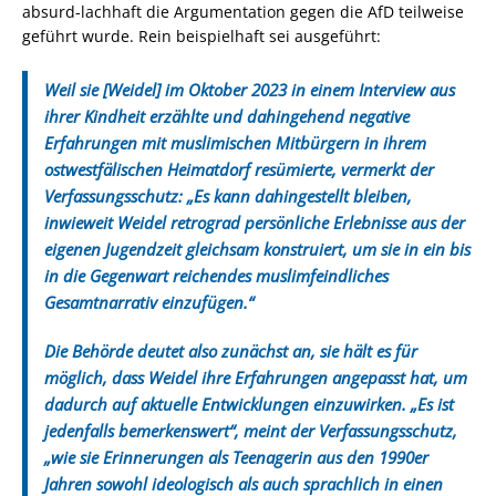
absurd-lachhaft die Argumentation gegen die AfD teilweise
geführt wurde. Rein beispielhaft sei ausgeführt:
Weil sie [Weidel] im Oktober 2023 in einem Interview aus
ihrer Kindheit erzählte und dahingehend negative
Erfahrungen mit muslimischen Mitbürgern in ihrem
ostwestfälischen Heimatdorf resümierte, vermerkt der
Verfassungsschutz: „Es kann dahingestellt bleiben,
inwieweit Weidel retrograd persönliche Erlebnisse aus der
eigenen Jugendzeit gleichsam konstruiert, um sie in ein bis
in die Gegenwart reichendes muslimfeindliches
Gesamtnarrativ einzufügen.“
Die Behörde deutet also zunächst an, sie hält es für
möglich, dass Weidel ihre Erfahrungen angepasst hat, um
dadurch auf aktuelle Entwicklungen einzuwirken. „Es ist
jedenfalls bemerkenswert“, meint der Verfassungsschutz,
„wie sie Erinnerungen als Teenagerin aus den 1990er
Jahren sowohl ideologisch als auch sprachlich in einen