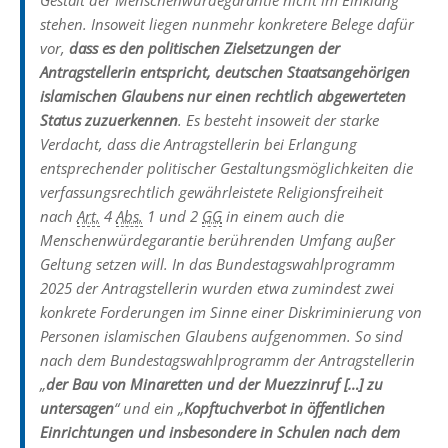
stehen. Insoweit liegen nunmehr konkretere Belege dafür
vor,
dass es den politischen Zielsetzungen der
Antragstellerin entspricht, deutschen Staatsangehörigen
islamischen Glaubens nur einen rechtlich abgewerteten
Status zuzuerkennen
. Es besteht insoweit der starke
Verdacht, dass die Antragstellerin bei Erlangung
entsprechender politischer Gestaltungsmöglichkeiten die
verfassungsrechtlich gewährleistete Religionsfreiheit
nach
Art.
4
Abs.
1 und 2
GG
in einem auch die
Menschenwürdegarantie berührenden Umfang außer
Geltung setzen will. In das Bundestagswahlprogramm
2025 der Antragstellerin wurden etwa zumindest zwei
konkrete Forderungen im Sinne einer Diskriminierung von
Personen islamischen Glaubens aufgenommen. So sind
nach dem Bundestagswahlprogramm der Antragstellerin
„
der Bau von Minaretten und der Muezzinruf […] zu
untersagen
“ und ein „
Kopftuchverbot in öffentlichen
Einrichtungen und insbesondere in Schulen nach dem