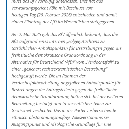
muss das BfV vorläufig unterlassen. Dies hat das
Verwaltungsgericht Köln mit Beschluss vom
heutigen Tag (26. Februar 2026) entschieden und damit
einem Eilantrag der AfD im Wesentlichen stattgegeben.
Am 2. Mai 2025 gab das BfV öffentlich bekannt, dass die
AfD aufgrund eines internen „Folgegutachtens zu
tatsächlichen Anhaltspunkten für Bestrebungen gegen die
freiheitliche demokratische Grundordnung in der
Alternative für Deutschland (AfD)“ vom „Verdachtsfall“ zu
einer „gesichert rechtsextremistischen Bestrebung“
hochgestuft werde. Die im Rahmen der
Verdachtsfallbearbeitung angefallenen Anhaltspunkte für
Bestrebungen der Antragstellerin gegen die freiheitliche
demokratische Grundordnung hätten sich bei der weiteren
Bearbeitung bestätigt und in wesentlichen Teilen zur
Gewissheit verdichtet. Das in der Partei vorherrschende
ethnisch-abstammungsmäßige Volksverständnis sei
Ausgangspunkt und ideologische Grundlage für eine