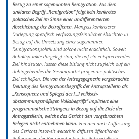
Bezug zu einer sogenannten Remigration. Aus dem
unklaren Begriff „Remigration“ folgt kein konkretes
politisches Ziel im Sinne einer undifferenzierten
Abschiebung der Betroffenen.
Mangels konkreterer
Darlegung spezifisch verfassungsfeindlicher Absichten in
Bezug auf die Umsetzung einer sogenannten
Remigrationspolitik sind solche nicht ersichtlich. Soweit
Anhaltspunkte dargelegt sind, die auf ein entsprechendes
Ziel hindeuten, lassen diese bislang nicht zugleich auf ein
dahingehendes die Gesamtpartei prägendes politisches
Ziel schließen.
Die von der Antragsgegnerin vorgebrachte
Deutung des Remigrationsbegriffs der Antragstellerin als
„Konsequenz und Spiegel des […] völkisch-
abstammungsmäßigen Volksbegriffs“ impliziert eine
programmatische Stringenz in Bezug auf die Ziele der
Antragstellerin, welche das Gericht den vorgebrachten
Belegen nicht entnehmen kann.
Von den nach Auffassung
des Gerichts insoweit weiterhin diffusen öffentlichen
Äußerungen der Repräsentanten der Antragstellerin