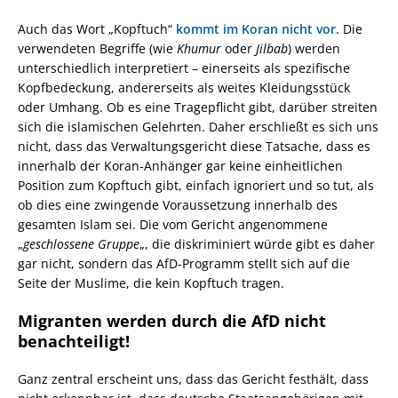
Auch das Wort „Kopftuch“
kommt im Koran nicht vor
. Die
verwendeten Begriffe (wie
Khumur
oder
Jilbab
) werden
unterschiedlich interpretiert – einerseits als spezifische
Kopfbedeckung, andererseits als weites Kleidungsstück
oder Umhang. Ob es eine Tragepflicht gibt, darüber streiten
sich die islamischen Gelehrten. Daher erschließt es sich uns
nicht, dass das Verwaltungsgericht diese Tatsache, dass es
innerhalb der Koran-Anhänger gar keine einheitlichen
Position zum Kopftuch gibt, einfach ignoriert und so tut, als
ob dies eine zwingende Voraussetzung innerhalb des
gesamten Islam sei. Die vom Gericht angenommene
„
geschlossene Gruppe
„, die diskriminiert würde gibt es daher
gar nicht, sondern das AfD-Programm stellt sich auf die
Seite der Muslime, die kein Kopftuch tragen.
Migranten werden durch die AfD nicht
benachteiligt!
Ganz zentral erscheint uns, dass das Gericht festhält, dass