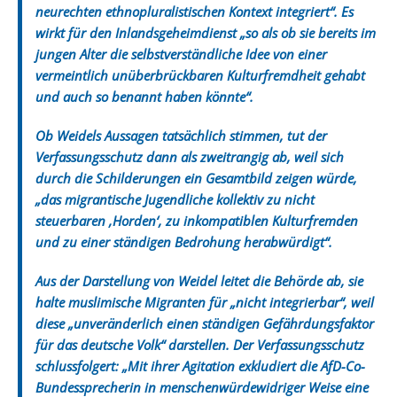
neurechten ethnopluralistischen Kontext integriert“. Es
wirkt für den Inlandsgeheimdienst „so als ob sie bereits im
jungen Alter die selbstverständliche Idee von einer
vermeintlich unüberbrückbaren Kulturfremdheit gehabt
und auch so benannt haben könnte“.
Ob Weidels Aussagen tatsächlich stimmen, tut der
Verfassungsschutz dann als zweitrangig ab, weil sich
durch die Schilderungen ein Gesamtbild zeigen würde,
„das migrantische Jugendliche kollektiv zu nicht
steuerbaren ‚Horden‘, zu inkompatiblen Kulturfremden
und zu einer ständigen Bedrohung herabwürdigt“.
Aus der Darstellung von Weidel leitet die Behörde ab, sie
halte muslimische Migranten für „nicht integrierbar“, weil
diese „unveränderlich einen ständigen Gefährdungsfaktor
für das deutsche Volk“ darstellen. Der Verfassungsschutz
schlussfolgert: „Mit ihrer Agitation exkludiert die AfD-Co-
Bundessprecherin in menschenwürdewidriger Weise eine