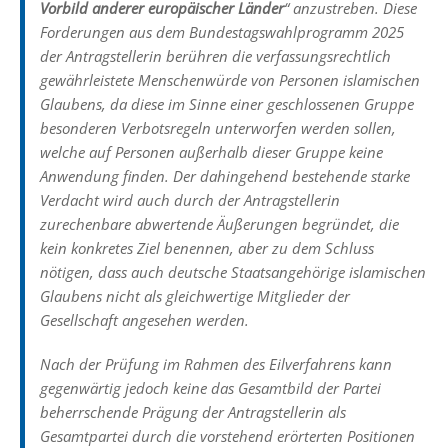
Vorbild anderer europäischer Länder
“ anzustreben. Diese
Forderungen aus dem Bundestagswahlprogramm 2025
der Antragstellerin berühren die verfassungsrechtlich
gewährleistete Menschenwürde von Personen islamischen
Glaubens, da diese im Sinne einer geschlossenen Gruppe
besonderen Verbotsregeln unterworfen werden sollen,
welche auf Personen außerhalb dieser Gruppe keine
Anwendung finden. Der dahingehend bestehende starke
Verdacht wird auch durch der Antragstellerin
zurechenbare abwertende Äußerungen begründet, die
kein konkretes Ziel benennen, aber zu dem Schluss
nötigen, dass auch deutsche Staatsangehörige islamischen
Glaubens nicht als gleichwertige Mitglieder der
Gesellschaft angesehen werden.
Nach der Prüfung im Rahmen des Eilverfahrens kann
gegenwärtig jedoch keine das Gesamtbild der Partei
beherrschende Prägung der Antragstellerin als
Gesamtpartei durch die vorstehend erörterten Positionen