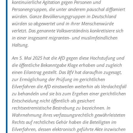
kontinuierliche Agitation gegen Personen und
Personengruppen, die unter anderem pauschal diffamiert
würden. Ganze Bevölkerungsgruppen in Deutschland
würden so abgewertet und in ihrer Menschenwürde
verletzt. Das genannte Volksverständnis konkretisiere sich
in einer insgesamt migranten- und muslimfeindlichen
Haltung.
Am 5. Mai 2025 hat die AfD gegen diese Hochstufung und
die öffentliche Bekanntgabe Klage erhoben und zugleich
einen Eilantrag gestellt. Das BfV hat daraufhin zugesagt,
zur Ermöglichung der Prüfung im gerichtlichen
Eilverfahren die AfD einstweilen weiterhin als Verdachtsfall
zu behandeln und sie bis zum Ergehen einer gerichtlichen
Entscheidung nicht öffentlich als gesichert
rechtsextremistische Bestrebung zu bezeichnen. In
Wahrnehmung ihres verfassungsrechtlich gewährleisteten
Rechts auf rechtliches Gehör haben die Beteiligten im
Eilverfahren, dessen elektronisch geführte Akte inzwischen