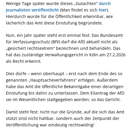
Wenige Tage später wurde dieses „Gutachten“
durch
Journalisten veröffentlicht
(Man findet es sich
hier
).
Hierdurch wurde für die Öffentlichkeit erkennbar, wie
lächerlich das Amt diese Einstufung begründete.
Nun, ein Jahr später steht erst einmal fest: Das Bundesamt
für Verfassungsschutz (BfV) darf die AfD aktuell nicht als
„gesichert rechtsextrem“ bezeichnen und behandeln. Das
hat das zuständige Verwaltungsgericht in Köln am 27.2.2026
als Recht erkennt.
Dies dürfe – wenn überhaupt – erst nach dem Ende des so
genannten „Hauptsacheverfahrens“ erfolgen. Außerdem
habe das Amt die öffentliche Bekanntgabe einer derartigen
Einstufung bis dahin zu unterlassen. Dem Eilantrag der AfD
sei im Wesentlichen stattgegeben worden, so das Gericht.
Damit steht fest: nicht nur die Gründe, auf die sich das Amt
stützt sind nicht haltbar, sondern auch der Zeitpunkt der
Veröffentlichung war eindeutig rechtswidrig!