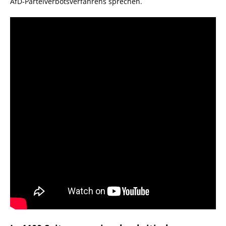
AfD‑Parteiverbotsverfahrens sprechen.