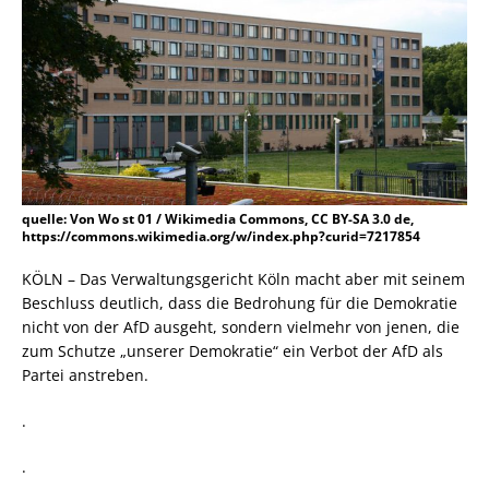
quelle: Von Wo st 01 / Wikimedia Commons, CC BY-SA 3.0 de,
https://commons.wikimedia.org/w/index.php?curid=7217854
KÖLN – Das Verwaltungsgericht Köln macht aber mit seinem
Beschluss deutlich, dass die Bedrohung für die Demokratie
nicht von der AfD ausgeht, sondern vielmehr von jenen, die
zum Schutze „unserer Demokratie“ ein Verbot der AfD als
Partei anstreben.
.
.