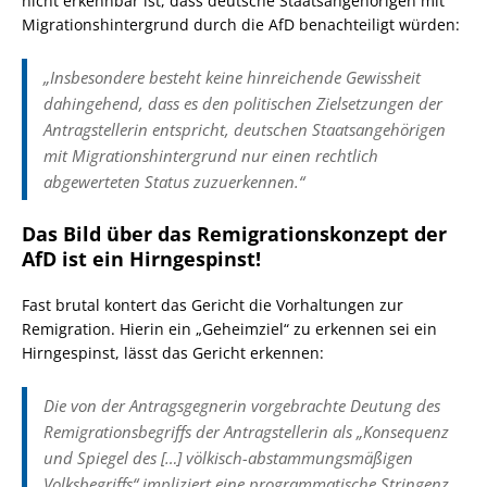
nicht erkennbar ist, dass deutsche Staatsangehörigen mit
Migrationshintergrund durch die AfD benachteiligt würden:
„Insbesondere besteht keine hinreichende Gewissheit
dahingehend, dass es den politischen Zielsetzungen der
Antragstellerin entspricht, deutschen Staatsangehörigen
mit Migrationshintergrund nur einen rechtlich
abgewerteten Status zuzuerkennen.“
Das Bild über das Remigrationskonzept der
AfD ist ein Hirngespinst!
Fast brutal kontert das Gericht die Vorhaltungen zur
Remigration. Hierin ein „Geheimziel“ zu erkennen sei ein
Hirngespinst, lässt das Gericht erkennen:
Die von der Antragsgegnerin vorgebrachte Deutung des
Remigrationsbegriffs der Antragstellerin als „Konsequenz
und Spiegel des […] völkisch-abstammungsmäßigen
Volksbegriffs“ impliziert eine programmatische Stringenz